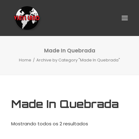
Made In Quebrada
Home
Archive by Category "Made In Quebrada"
Made In Quebrada
SEARCH
Classificado
Mostrando todos os 2 resultados
por
CART