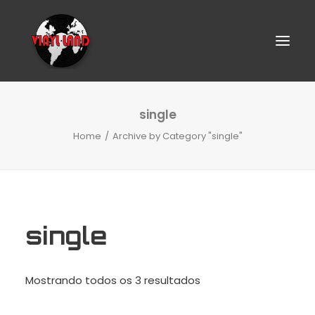
single
Home
Archive by Category "single"
single
SEARCH
Classificado
Mostrando todos os 3 resultados
por
CART