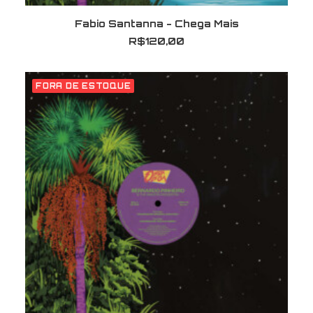
LER MAIS
Fabio Santanna - Chega Mais
R$
120,00
FORA DE ESTOQUE