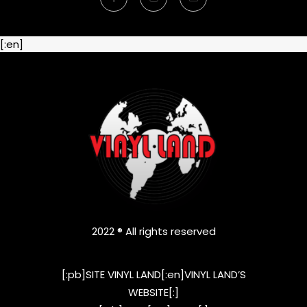
[:en]
2022 ® All rights reserved
[:pb]SITE VINYL LAND[:en]VINYL LAND’S
WEBSITE[:]