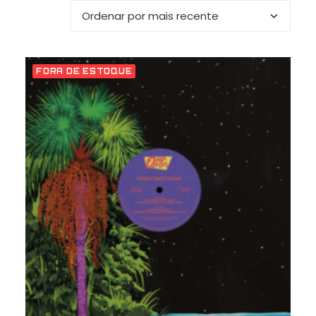
mais
recente
FORA DE ESTOQUE