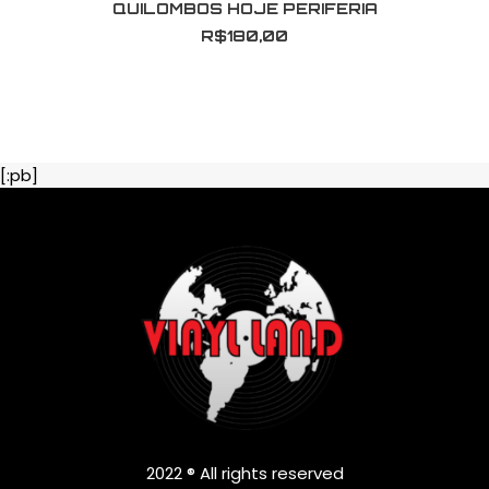
QUILOMBOS HOJE PERIFERIA
R$
180,00
[:pb]
2022 ® All rights reserved