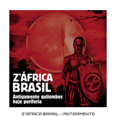
LER MAIS
Z'AFRICA BRASIL - ANTIGAMENTE