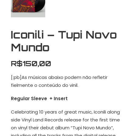
Iconili – Tupi Novo
Mundo
R$
150,00
[:pb]As músicas abaixo podem não refletir
fielmente o conteúdo do vinil.
Regular Sleeve + Insert
Celebrating 10 years of great music, Iconili along
side Vinyl Land Records release for the first time
on vinyl their debut album “Tupi Novo Mundo”,
including all the tracks from the digital release