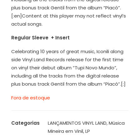
plus bonus track Gentil from the album “Piacó”.
[:en]Content at this player may not reflect vinyl’s
actual songs.
Regular Sleeve + Insert
Celebrating 10 years of great music, Iconili along
side Vinyl Land Records release for the first time
on vinyl their debut album “Tupi Novo Mundo”,
including all the tracks from the digital release
plus bonus track Gentil from the album “Piacó”.[:]
Fora de estoque
Categorias
LANÇAMENTOS VINYL LAND
,
Música
Mineira em Vinil
,
LP