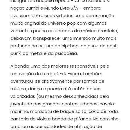
instigantes daquela época – Chico Science &
Nação Zumbi e Mundo Livre S/A – embora
tivessem entre suas virtudes uma aproximação
muito original do universo pop com algumas
vertentes pouco celebradas da música brasileira,
deixavam transparecer uma imersão muito mais
profunda na cultura do hip-hop, do punk, do post
punk, do metal e da psicodelia.
A banda, uma das maiores responsáveis pela
renovação do forró pé-de-serra, também
aventurou-se criativamente por formas de
música, dança e poesia até então pouco
valorizadas (ou mesmo desconhecidas) pela
juventude dos grandes centros urbanos: cavalo-
marinho, maracatu de baque solto, coco de roda,
cantoria de viola e banda de pífanos. No caminho,
ampliou as possibilidades de utilização de