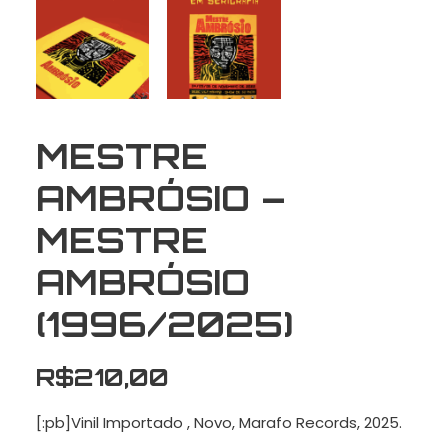
MESTRE
AMBRÓSIO –
MESTRE
AMBRÓSIO
(1996/2025)
R$
210,00
[:pb]Vinil Importado , Novo, Marafo Records, 2025.