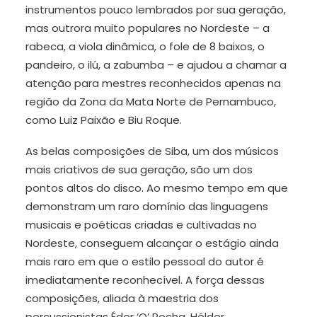
instrumentos pouco lembrados por sua geração,
mas outrora muito populares no Nordeste – a
rabeca, a viola dinâmica, o fole de 8 baixos, o
pandeiro, o ilú, a zabumba – e ajudou a chamar a
atenção para mestres reconhecidos apenas na
região da Zona da Mata Norte de Pernambuco,
como Luiz Paixão e Biu Roque.
As belas composições de Siba, um dos músicos
mais criativos de sua geração, são um dos
pontos altos do disco. Ao mesmo tempo em que
demonstram um raro domínio das linguagens
musicais e poéticas criadas e cultivadas no
Nordeste, conseguem alcançar o estágio ainda
mais raro em que o estilo pessoal do autor é
imediatamente reconhecível. A força dessas
composições, aliada à maestria dos
percussionistas Éder ‘O’ Rocha, Hélder