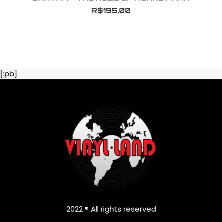
R$
195,00
[:pb]
2022 ® All rights reserved