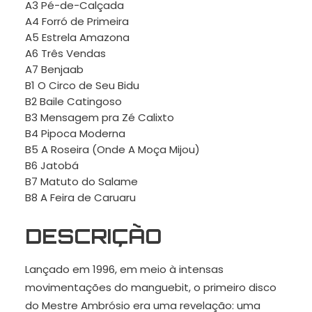
A3 Pé-de-Calçada
A4 Forró de Primeira
A5 Estrela Amazona
A6 Três Vendas
A7 Benjaab
B1 O Circo de Seu Bidu
B2 Baile Catingoso
B3 Mensagem pra Zé Calixto
B4 Pipoca Moderna
B5 A Roseira (Onde A Moça Mijou)
B6 Jatobá
B7 Matuto do Salame
B8 A Feira de Caruaru
DESCRIÇÃO
Lançado em 1996, em meio à intensas
movimentações do manguebit, o primeiro disco
do Mestre Ambrósio era uma revelação: uma