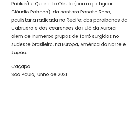
Publius) e Quarteto Olinda (com o potiguar
Cláudio Rabeca); da cantora Renata Rosa,
paulistana radicada no Recife; dos paraibanos da
Cabruêra e dos cearenses da Fulô da Aurora;
além de inúmeros grupos de forró surgidos no
sudeste brasileiro, na Europa, América do Norte e
Japão.
Caçapa
São Paulo, junho de 2021