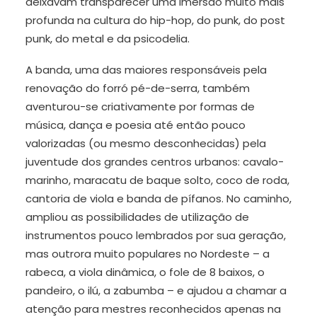
deixavam transparecer uma imersão muito mais
profunda na cultura do hip-hop, do punk, do post
punk, do metal e da psicodelia.
A banda, uma das maiores responsáveis pela
renovação do forró pé-de-serra, também
aventurou-se criativamente por formas de
música, dança e poesia até então pouco
valorizadas (ou mesmo desconhecidas) pela
juventude dos grandes centros urbanos: cavalo-
marinho, maracatu de baque solto, coco de roda,
cantoria de viola e banda de pífanos. No caminho,
ampliou as possibilidades de utilização de
instrumentos pouco lembrados por sua geração,
mas outrora muito populares no Nordeste – a
rabeca, a viola dinâmica, o fole de 8 baixos, o
pandeiro, o ilú, a zabumba – e ajudou a chamar a
atenção para mestres reconhecidos apenas na