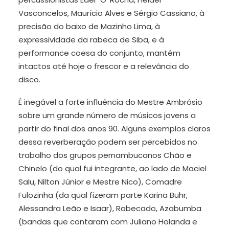
Vasconcelos, Maurício Alves e Sérgio Cassiano, à
precisão do baixo de Mazinho Lima, à
expressividade da rabeca de Siba, e à
performance coesa do conjunto, mantém
intactos até hoje o frescor e a relevância do
disco.
É inegável a forte influência do Mestre Ambrósio
sobre um grande número de músicos jovens a
partir do final dos anos 90. Alguns exemplos claros
dessa reverberação podem ser percebidos no
trabalho dos grupos pernambucanos Chão e
Chinelo (do qual fui integrante, ao lado de Maciel
Salu, Nilton Júnior e Mestre Nico), Comadre
Fulozinha (da qual fizeram parte Karina Buhr,
Alessandra Leão e Isaar), Rabecado, Azabumba
(bandas que contaram com Juliano Holanda e