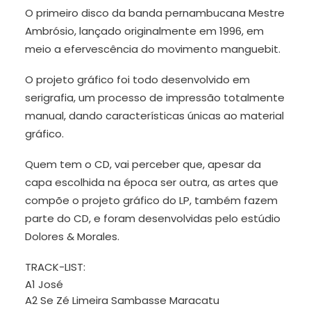
O primeiro disco da banda pernambucana Mestre
Ambrósio, lançado originalmente em 1996, em
meio a efervescência do movimento manguebit.
O projeto gráfico foi todo desenvolvido em
serigrafia, um processo de impressão totalmente
manual, dando características únicas ao material
gráfico.
Quem tem o CD, vai perceber que, apesar da
capa escolhida na época ser outra, as artes que
compõe o projeto gráfico do LP, também fazem
parte do CD, e foram desenvolvidas pelo estúdio
Dolores & Morales.
TRACK-LIST:
A1 José
A2 Se Zé Limeira Sambasse Maracatu