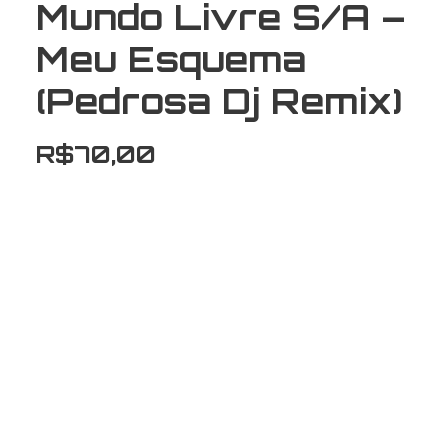
Mundo Livre S/A –
Meu Esquema
(Pedrosa Dj Remix)
R$
70,00