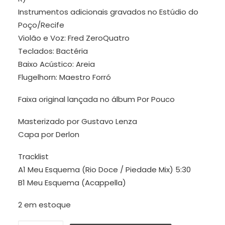
Instrumentos adicionais gravados no Estúdio do
Poço/Recife
Violão e Voz: Fred ZeroQuatro
Teclados: Bactéria
Baixo Acústico: Areia
Flugelhorn: Maestro Forró
Faixa original lançada no álbum Por Pouco
Masterizado por Gustavo Lenza
Capa por Derlon
Tracklist
A1 Meu Esquema (Rio Doce / Piedade Mix) 5:30
B1 Meu Esquema (Acappella)
2 em estoque