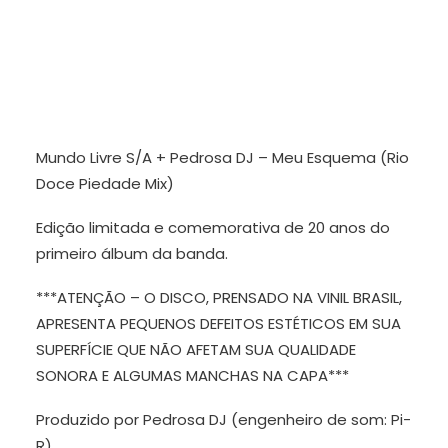
Mundo Livre S/A + Pedrosa DJ – Meu Esquema (Rio
Doce Piedade Mix)
Edição limitada e comemorativa de 20 anos do
primeiro álbum da banda.
***ATENÇÃO – O DISCO, PRENSADO NA VINIL BRASIL,
APRESENTA PEQUENOS DEFEITOS ESTÉTICOS EM SUA
SUPERFÍCIE QUE NÃO AFETAM SUA QUALIDADE
SONORA E ALGUMAS MANCHAS NA CAPA***
Produzido por Pedrosa DJ (engenheiro de som: Pi-
R)