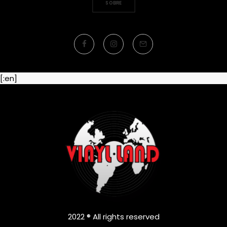
SOBRE
[:en]
2022 ® All rights reserved