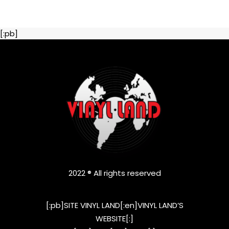
[:pb]
2022 ® All rights reserved
[:pb]SITE VINYL LAND[:en]VINYL LAND’S
WEBSITE[:]