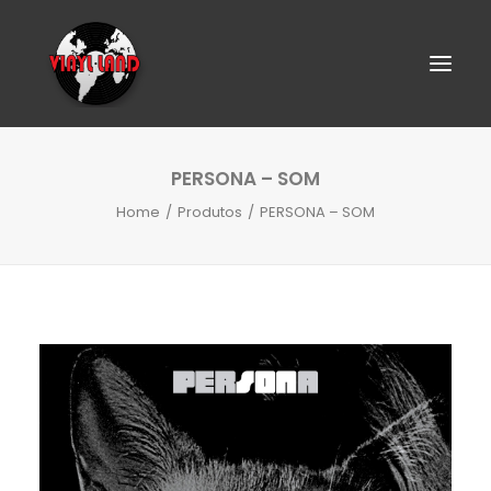
PERSONA – SOM
Home
Produtos
PERSONA – SOM
SEARCH
CART