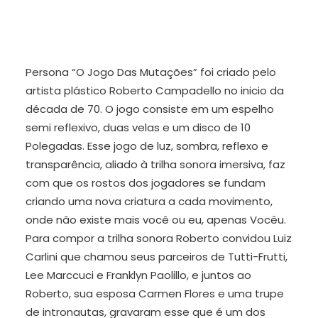
Persona “O Jogo Das Mutações” foi criado pelo
artista plástico Roberto Campadello no inicio da
década de 70. O jogo consiste em um espelho
semi reflexivo, duas velas e um disco de 10
Polegadas. Esse jogo de luz, sombra, reflexo e
transparência, aliado à trilha sonora imersiva, faz
com que os rostos dos jogadores se fundam
criando uma nova criatura a cada movimento,
onde não existe mais você ou eu, apenas Vocêu.
Para compor a trilha sonora Roberto convidou Luiz
Carlini que chamou seus parceiros de Tutti-Frutti,
Lee Marccuci e Franklyn Paolillo, e juntos ao
Roberto, sua esposa Carmen Flores e uma trupe
de intronautas, gravaram esse que é um dos