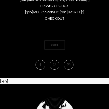
PRIVACY POLICY
[:pb]MEU CARRINHO[:en]BASKET[:]
CHECKOUT
SOBRE
[:en]