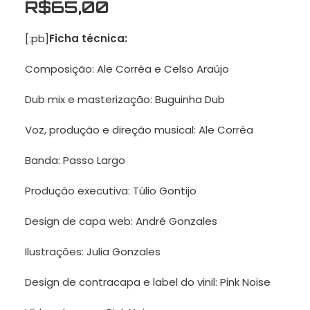
R$
65,00
[:pb]
Ficha técnica:
Composição: Ale Corrêa e Celso Araújo
Dub mix e masterização: Buguinha Dub
Voz, produção e direção musical: Ale Corrêa
Banda: Passo Largo
Produção executiva: Túlio Gontijo
Design de capa web: André Gonzales
Ilustrações: Julia Gonzales
Design de contracapa e label do vinil: Pink Noise