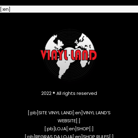
[:en]
2022 ® All rights reserved
[:pb]SITE VINYL LAND[:en]VINYL LAND’S
WEBSITE[:]
[:pb]LOJA[:en]SHOP[:]
[:pb]REGRAS DA LOJA[:en]SHOP RULES[:]