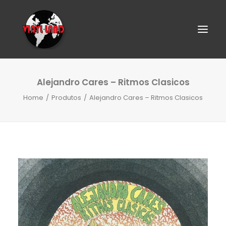
Alejandro Cares – Ritmos Clasicos
Home
Produtos
Alejandro Cares – Ritmos Clasicos
SEARCH
CART