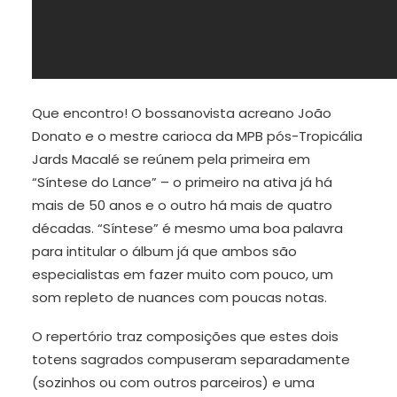
Que encontro! O bossanovista acreano João
Donato e o mestre carioca da MPB pós-Tropicália
Jards Macalé se reúnem pela primeira em
“Síntese do Lance” – o primeiro na ativa já há
mais de 50 anos e o outro há mais de quatro
décadas. “Síntese” é mesmo uma boa palavra
para intitular o álbum já que ambos são
especialistas em fazer muito com pouco, um
som repleto de nuances com poucas notas.
O repertório traz composições que estes dois
totens sagrados compuseram separadamente
(sozinhos ou com outros parceiros) e uma