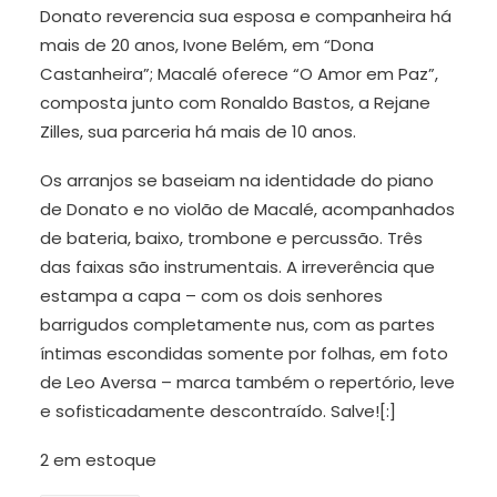
Donato reverencia sua esposa e companheira há
mais de 20 anos, Ivone Belém, em “Dona
Castanheira”; Macalé oferece “O Amor em Paz”,
composta junto com Ronaldo Bastos, a Rejane
Zilles, sua parceria há mais de 10 anos.
Os arranjos se baseiam na identidade do piano
de Donato e no violão de Macalé, acompanhados
de bateria, baixo, trombone e percussão. Três
das faixas são instrumentais. A irreverência que
estampa a capa – com os dois senhores
barrigudos completamente nus, com as partes
íntimas escondidas somente por folhas, em foto
de Leo Aversa – marca também o repertório, leve
e sofisticadamente descontraído. Salve![:]
2 em estoque