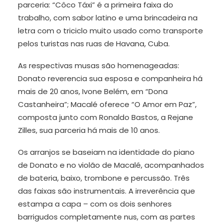
parceria: “Côco Táxi” é a primeira faixa do
trabalho, com sabor latino e uma brincadeira na
letra com o triciclo muito usado como transporte
pelos turistas nas ruas de Havana, Cuba.
As respectivas musas são homenageadas:
Donato reverencia sua esposa e companheira há
mais de 20 anos, Ivone Belém, em “Dona
Castanheira”; Macalé oferece “O Amor em Paz”,
composta junto com Ronaldo Bastos, a Rejane
Zilles, sua parceria há mais de 10 anos.
Os arranjos se baseiam na identidade do piano
de Donato e no violão de Macalé, acompanhados
de bateria, baixo, trombone e percussão. Três
das faixas são instrumentais. A irreverência que
estampa a capa – com os dois senhores
barrigudos completamente nus, com as partes