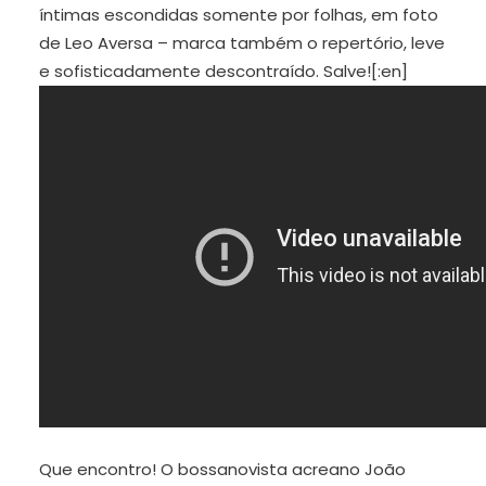
íntimas escondidas somente por folhas, em foto
de Leo Aversa – marca também o repertório, leve
e sofisticadamente descontraído. Salve![:en]
Que encontro! O bossanovista acreano João