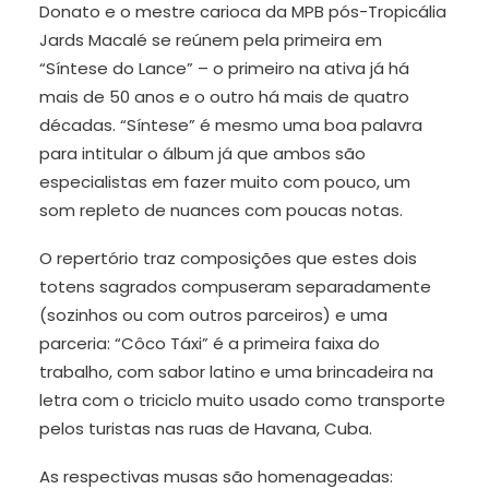
Donato e o mestre carioca da MPB pós-Tropicália
Jards Macalé se reúnem pela primeira em
“Síntese do Lance” – o primeiro na ativa já há
mais de 50 anos e o outro há mais de quatro
décadas. “Síntese” é mesmo uma boa palavra
para intitular o álbum já que ambos são
especialistas em fazer muito com pouco, um
som repleto de nuances com poucas notas.
O repertório traz composições que estes dois
totens sagrados compuseram separadamente
(sozinhos ou com outros parceiros) e uma
parceria: “Côco Táxi” é a primeira faixa do
trabalho, com sabor latino e uma brincadeira na
letra com o triciclo muito usado como transporte
pelos turistas nas ruas de Havana, Cuba.
As respectivas musas são homenageadas: