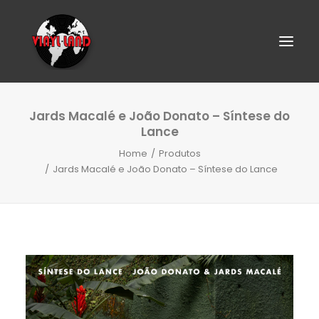
Jards Macalé e João Donato – Síntese do
Lance
Home
Produtos
Jards Macalé e João Donato – Síntese do Lance
SEARCH
CART